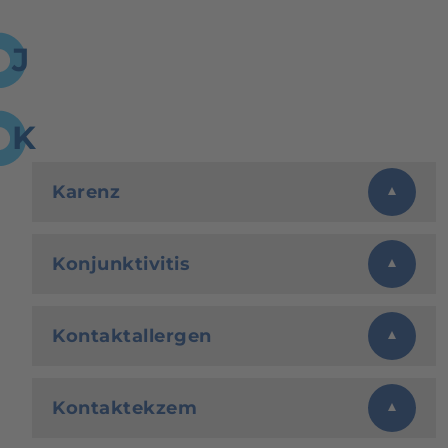
J
K
Karenz
Konjunktivitis
Kontaktallergen
Kontaktekzem