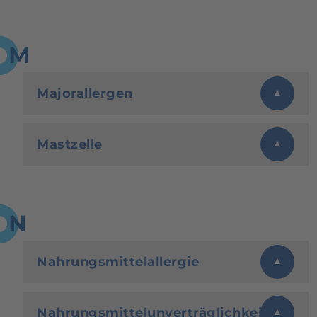
M
Majorallergen
Mastzelle
N
Nahrungsmittelallergie
Nahrungsmittelunverträglichkeit