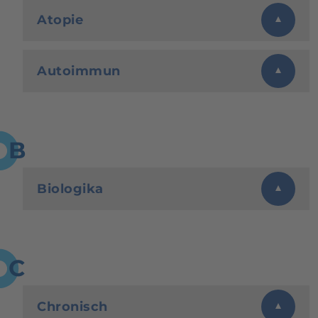
Atopie
Autoimmun
B
Biologika
C
Chronisch