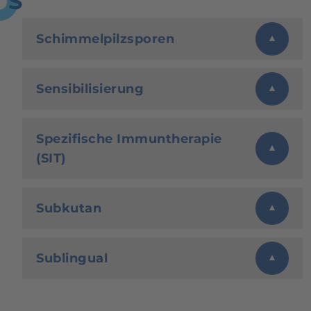
S
Schimmelpilzsporen
Sensibilisierung
Spezifische Immuntherapie
(SIT)
Subkutan
Sublingual