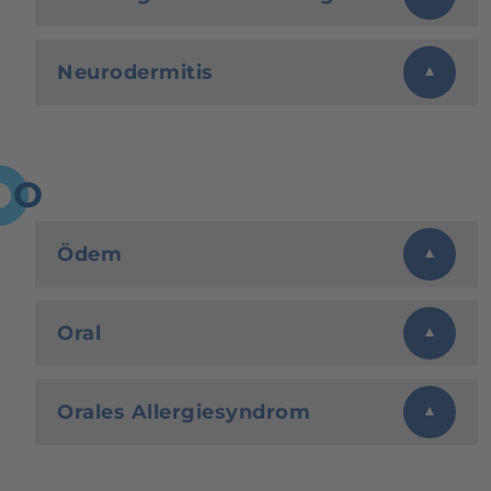
Neurodermitis
O
Ödem
Oral
Orales Allergiesyndrom