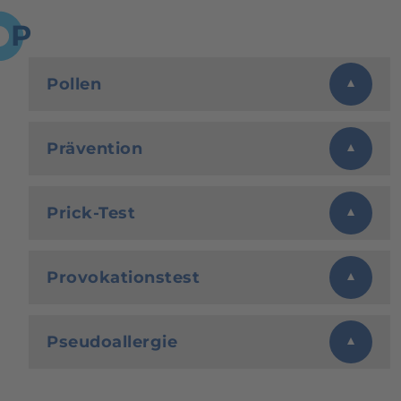
P
Pollen
Prävention
Prick-Test
Provokationstest
Pseudoallergie