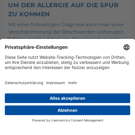
UM DER ALLERGIE AUF DIE SPUR
ZU KOMMEN
Mit einer frühzeitigen Diagnose kann man einer
Verschlechterung der Beschwerden vorbeugen.
Erfahre, welche Arten von Allergietests es gibt
und wie sie funktionieren.
MEHR ERFAHREN
Du suchst einen Facharzt?
ARZT FINDEN