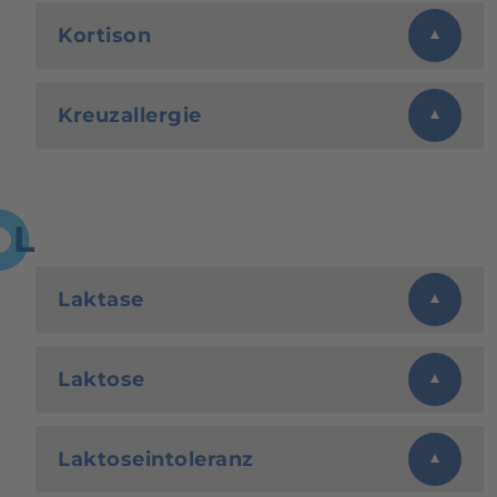
Kortison
Kreuzallergie
L
Laktase
Laktose
Laktoseintoleranz