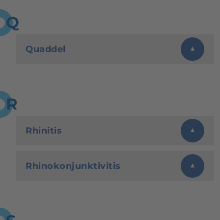
Q
Quaddel
R
Rhinitis
Rhinokonjunktivitis