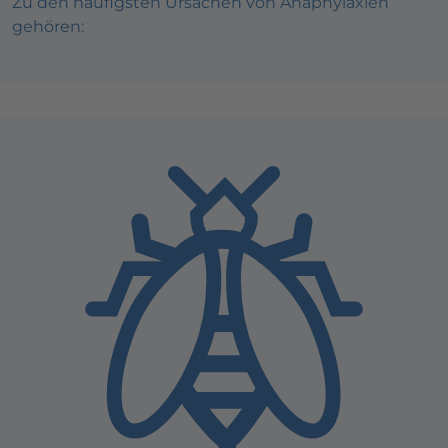
Zu den häufigsten Ursachen von Anaphylaxien
gehören: