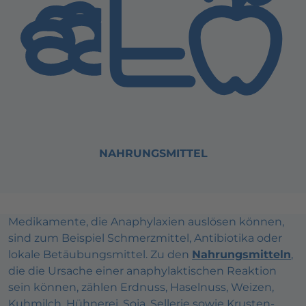
NAHRUNGSMITTEL
Medikamente, die Anaphylaxien auslösen können,
sind zum Beispiel Schmerzmittel, Antibiotika oder
lokale Betäubungsmittel. Zu den
Nahrungsmitteln
,
die die Ursache einer anaphylaktischen Reaktion
sein können, zählen Erdnuss, Haselnuss, Weizen,
Kuhmilch, Hühnerei, Soja, Sellerie sowie Krusten-