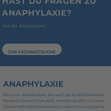
HAST DU FRAGEN ZU
ANAPHYLAXIE?
Hol dir Antworten!
ZUR FACHARZTSUCHE
ANAPHYLAXIE
Bei einer Anaphylaxie, die auch als anaphylaktische
Reaktion bezeichnet wird, handelt es sich um eine
Überempfindlichkeitsreaktion des Immunsystems,