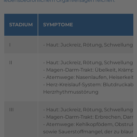
lebensbedrohlichem Organversagen reichen.
STADIUM
SYMPTOME
I
- Haut: Juckreiz, Rötung, Schwellung,
II
- Haut: Juckreiz, Rötung, Schwellung,
- Magen-Darm-Trakt: Übelkeit, Krämpf
- Atemwege: Nasenlaufen, Heiserkeit
- Herz-Kreislauf-System: Blutdruckabfa
Herzrhythmusstörung
III
- Haut: Juckreiz, Rötung, Schwellung,
- Magen-Darm-Trakt: Erbrechen, Dar
- Atemwege: Kehlkopfödem, Obstruk
sowie Sauerstoffmangel, der zu blauro