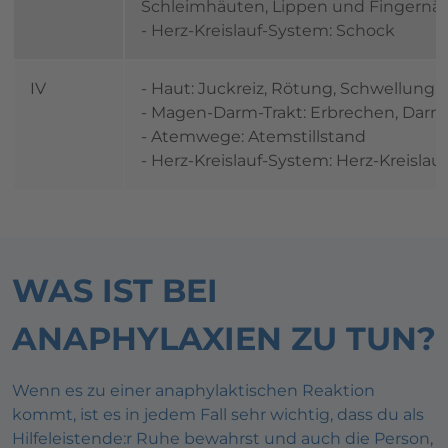
Schleimhäuten, Lippen und Fingernä
- Herz-Kreislauf-System: Schock
IV
- Haut: Juckreiz, Rötung, Schwellung,
- Magen-Darm-Trakt: Erbrechen, Dar
- Atemwege: Atemstillstand
- Herz-Kreislauf-System: Herz-Kreislauf
WAS IST BEI
ANAPHYLAXIEN ZU TUN?
Wenn es zu einer anaphylaktischen Reaktion
kommt, ist es in jedem Fall sehr wichtig, dass du als
Hilfeleistende:r Ruhe bewahrst und auch die Person,